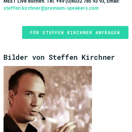
MEET Live buchen. Tel. +49 (0)6032 785 93 93, Email:
steffen.kirchner@premium-speakers.com
JETZT SUCHEN
FÜR STEFFEN KIRCHNER ANFRAGEN
Bilder von Steffen Kirchner