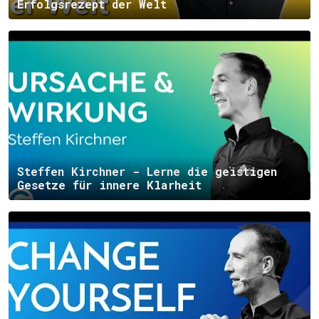
Erfolgsrezept der Welt
Steffen Kirchner - Lerne die geistigen
Gesetze für innere Klarheit