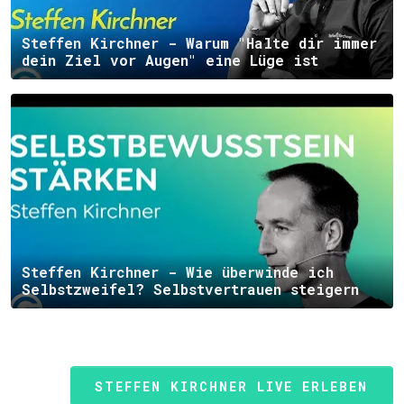
Steffen Kirchner - Warum "Halte dir immer
dein Ziel vor Augen" eine Lüge ist
Steffen Kirchner - Wie überwinde ich
Selbstzweifel? Selbstvertrauen steigern
STEFFEN KIRCHNER LIVE ERLEBEN