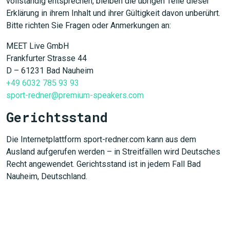
vollständig entsprechen, bleiben die übrigen Teile dieser
Erklärung in ihrem Inhalt und ihrer Gültigkeit davon unberührt.
Bitte richten Sie Fragen oder Anmerkungen an:
MEET Live GmbH
Frankfurter Strasse 44
D – 61231 Bad Nauheim
+49 6032 785 93 93
sport-redner@premium-speakers.com
Gerichtsstand
Die Internetplattform sport-redner.com kann aus dem
Ausland aufgerufen werden – in Streitfällen wird Deutsches
Recht angewendet. Gerichtsstand ist in jedem Fall Bad
Nauheim, Deutschland.