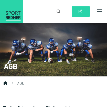
AGB
AGB