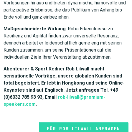
Vorlesungen hinaus und bieten dynamische, humorvolle und
partizipative Erlebnisse, die das Publikum von Anfang bis
Ende voll und ganz einbeziehen.
Maßgeschneiderte Wirkung
: Robs Erkenntnisse zu
Resilienz und Agilität finden zwar universelle Resonanz,
dennoch arbeitet er leidenschaftlich gerne eng mit seinen
Kunden zusammen, um seine Präsentationen auf die
individuellen Ziele Ihrer Veranstaltung abzustimmen.
Abenteurer & Sport Redner Rob Lilwall macht
sensationelle Vorträge, unsere globalen Kunden sind
total begeistert. Er lebt in Hongkong und seine Online-
Keynotes sind auf Englisch. Jetzt anfragen Tel. +49
(0)6032 785 93 93, Email
rob-lilwall@premium-
speakers.com
.
FÜR ROB LILWALL ANFRAGEN