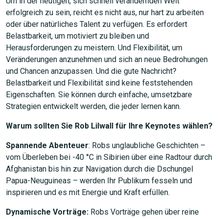
JETZT SUCHEN
Um in der heutigen, sich schnell verändernden Welt
erfolgreich zu sein, reicht es nicht aus, nur hart zu arbeiten
oder über natürliches Talent zu verfügen. Es erfordert
Belastbarkeit, um motiviert zu bleiben und
Herausforderungen zu meistern. Und Flexibilität, um
Veränderungen anzunehmen und sich an neue Bedrohungen
und Chancen anzupassen. Und die gute Nachricht?
Belastbarkeit und Flexibilität sind keine feststehenden
Eigenschaften. Sie können durch einfache, umsetzbare
Strategien entwickelt werden, die jeder lernen kann.
Warum sollten Sie Rob Lilwall für Ihre Keynotes wählen?
Spannende Abenteuer
: Robs unglaubliche Geschichten –
vom Überleben bei -40 °C in Sibirien über eine Radtour durch
Afghanistan bis hin zur Navigation durch die Dschungel
Papua-Neuguineas – werden Ihr Publikum fesseln und
inspirieren und es mit Energie und Kraft erfüllen.
Dynamische Vorträge:
Robs Vorträge gehen über reine