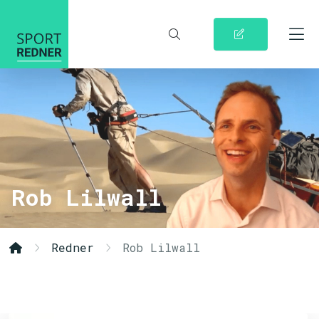
Rob Lilwall
Redner
Rob Lilwall