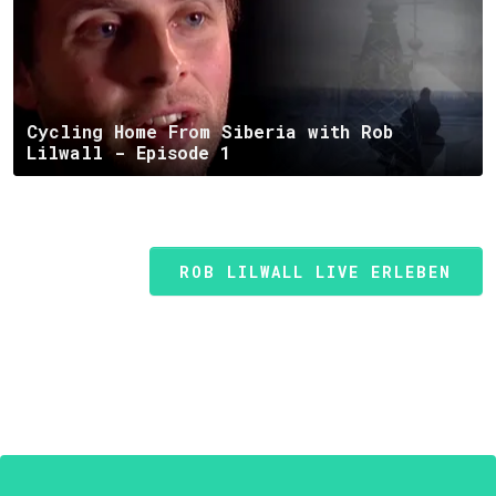
Cycling Home From Siberia with Rob
Lilwall - Episode 1
ROB LILWALL LIVE ERLEBEN