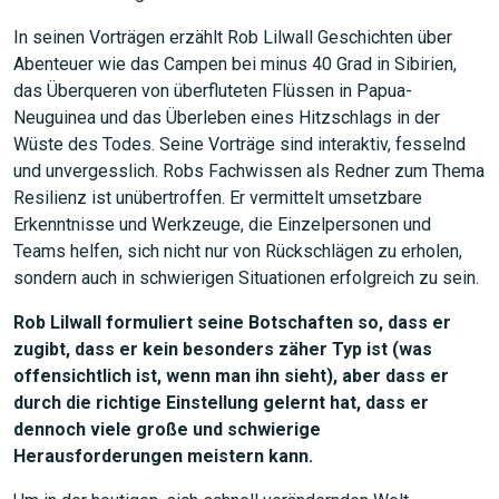
In seinen Vorträgen erzählt Rob Lilwall Geschichten über
Abenteuer wie das Campen bei minus 40 Grad in Sibirien,
das Überqueren von überfluteten Flüssen in Papua-
Neuguinea und das Überleben eines Hitzschlags in der
Wüste des Todes. Seine Vorträge sind interaktiv, fesselnd
und unvergesslich. Robs Fachwissen als Redner zum Thema
Resilienz ist unübertroffen. Er vermittelt umsetzbare
Erkenntnisse und Werkzeuge, die Einzelpersonen und
Teams helfen, sich nicht nur von Rückschlägen zu erholen,
sondern auch in schwierigen Situationen erfolgreich zu sein.
Rob Lilwall formuliert seine Botschaften so, dass er
zugibt, dass er kein besonders zäher Typ ist (was
offensichtlich ist, wenn man ihn sieht), aber dass er
durch die richtige Einstellung gelernt hat, dass er
dennoch viele große und schwierige
Herausforderungen meistern kann.