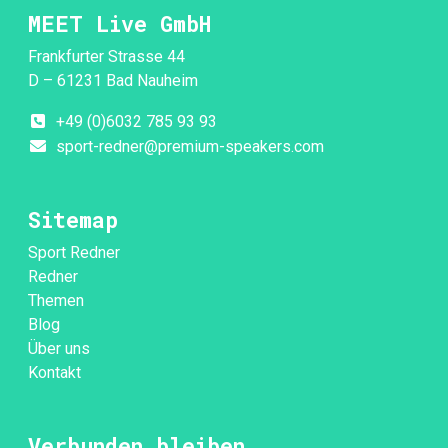
MEET Live GmbH
Frankfurter Strasse 44
D – 61231 Bad Nauheim
+49 (0)6032 785 93 93
sport-redner@premium-speakers.com
Sitemap
Sport Redner
Redner
Themen
Blog
Über uns
Kontakt
Verbunden bleiben