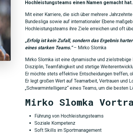
Hochleistungsteams einen Namen gemacht hat.
Mit einer Karriere, die sich über mehrere Jahrzehnte
Bundesliga sowie auf internationaler Ebene maßgeb
Hochleistungsteams ihre Ziele erreichen und oft übe
„Erfolg ist kein Zufall, sondern das Ergebnis harte
eines starken Teams.“
– Mirko Slomka
Mirko Slomka ist eine dynamische und zielstrebige 
Disziplin, Teamfähigkeit und stetige Weiterentwicklun
Er möchte stets effektive Entscheidungen treffen, o
Er legt großen Wert auf Teamarbeit, Vertrauen und Lo
„Schwarmintelligenz“ eines Teams, um die besten L
Mirko Slomka Vortr
Führung von Hochleistungsteams
Soziale Kompetenz
Soft Skills im Sportmanagement