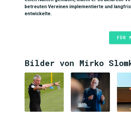
betreuten Vereinen implementierte und langfris
entwickelte.
FÜR 
Bilder von Mirko Slom