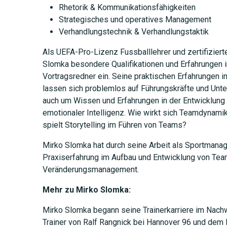
Rhetorik & Kommunikationsfähigkeiten
Strategisches und operatives Management
Verhandlungstechnik & Verhandlungstaktik
Als UEFA-Pro-Lizenz Fussballlehrer und zertifiziert
Slomka besondere Qualifikationen und Erfahrungen i
Vortragsredner ein. Seine praktischen Erfahrungen
lassen sich problemlos auf Führungskräfte und Unt
auch um Wissen und Erfahrungen in der Entwicklun
emotionaler Intelligenz. Wie wirkt sich Teamdynami
JETZT 
spielt Storytelling im Führen von Teams?
Mirko Slomka hat durch seine Arbeit als Sportmanage
Praxiserfahrung im Aufbau und Entwicklung von Tea
Veränderungsmanagement.
Mehr zu Mirko Slomka:
Mirko Slomka begann seine Trainerkarriere im Nachw
Trainer von Ralf Rangnick bei Hannover 96 und dem 