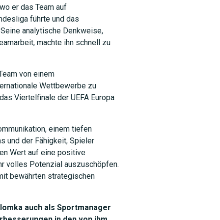
 wo er das Team auf
desliga führte und das
 Seine analytische Denkweise,
eamarbeit, machte ihn schnell zu
 Team von einem
ternationale Wettbewerbe zu
das Viertelfinale der UEFA Europa
Kommunikation, einem tiefen
 und der Fähigkeit, Spieler
ßen Wert auf eine positive
ihr volles Potenzial auszuschöpfen.
it bewährten strategischen
 Slomka auch als Sportmanager
erbesserungen in den von ihm