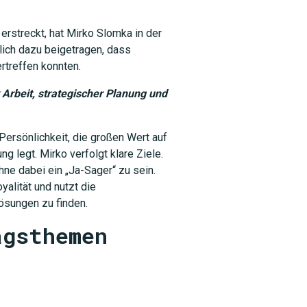
 erstreckt, hat Mirko Slomka in der
lich dazu beigetragen, dass
rtreffen konnten.
r Arbeit, strategischer Planung und
Persönlichkeit, die großen Wert auf
g legt. Mirko verfolgt klare Ziele.
hne dabei ein „Ja-Sager“ zu sein.
yalität und nutzt die
ösungen zu finden.
agsthemen