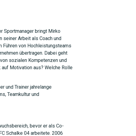
er Sportmanager bringt Mirko
n seiner Arbeit als Coach und
 im Führen von Hochleistungsteams
ernehmen übertragen. Dabei geht
g von sozialen Kompetenzen und
k auf Motivation aus? Welche Rolle
SUCHEN
r und Trainer jahrelange
ms, Teamkultur und
uchsbereich, bevor er als Co-
FC Schalke 04 arbeitete. 2006