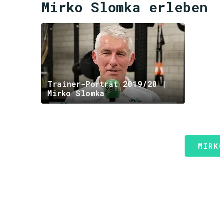
Mirko Slomka erleben
Trainer-Porträt 2019/20 |
Mirko Slomka
MIRK