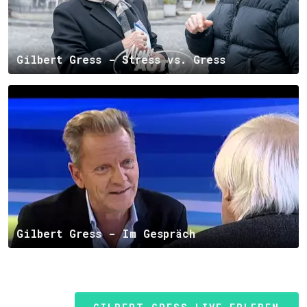
Gilbert Gress - Stress vs. Gress
Gilbert Gress - Im Gespräch