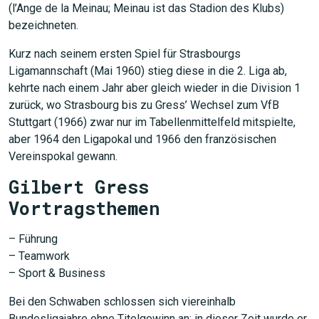
(l’Ange de la Meinau; Meinau ist das Stadion des Klubs)
bezeichneten.
Kurz nach seinem ersten Spiel für Strasbourgs
Ligamannschaft (Mai 1960) stieg diese in die 2. Liga ab,
kehrte nach einem Jahr aber gleich wieder in die Division 1
zurück, wo Strasbourg bis zu Gress’ Wechsel zum VfB
Stuttgart (1966) zwar nur im Tabellenmittelfeld mitspielte,
aber 1964 den Ligapokal und 1966 den französischen
Vereinspokal gewann.
Gilbert Gress
Vortragsthemen
– Führung
– Teamwork
– Sport & Business
Bei den Schwaben schlossen sich viereinhalb
Bundesligajahre ohne Titelgewinn an; in dieser Zeit wurde er