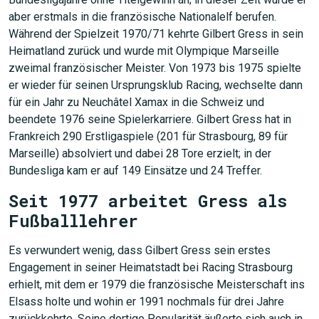
aber erstmals in die französische Nationalelf berufen.
Während der Spielzeit 1970/71 kehrte Gilbert Gress in sein
Heimatland zurück und wurde mit Olympique Marseille
zweimal französischer Meister. Von 1973 bis 1975 spielte
er wieder für seinen Ursprungsklub Racing, wechselte dann
für ein Jahr zu Neuchâtel Xamax in die Schweiz und
beendete 1976 seine Spielerkarriere. Gilbert Gress hat in
Frankreich 290 Erstligaspiele (201 für Strasbourg, 89 für
Marseille) absolviert und dabei 28 Tore erzielt; in der
Bundesliga kam er auf 149 Einsätze und 24 Treffer.
Seit 1977 arbeitet Gress als
Fußballlehrer
Es verwundert wenig, dass Gilbert Gress sein erstes
Engagement in seiner Heimatstadt bei Racing Strasbourg
erhielt, mit dem er 1979 die französische Meisterschaft ins
Elsass holte und wohin er 1991 nochmals für drei Jahre
zurückkehrte. Seine dortige Popularität äußerte sich auch in