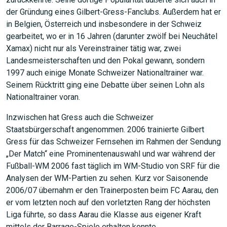
der Gründung eines Gilbert-Gress-Fanclubs. Außerdem hat er
in Belgien, Österreich und insbesondere in der Schweiz
gearbeitet, wo er in 16 Jahren (darunter zwölf bei Neuchâtel
Xamax) nicht nur als Vereinstrainer tätig war, zwei
Landesmeisterschaften und den Pokal gewann, sondern
1997 auch einige Monate Schweizer Nationaltrainer war.
Seinem Rücktritt ging eine Debatte über seinen Lohn als
Nationaltrainer voran.
Inzwischen hat Gress auch die Schweizer
Staatsbürgerschaft angenommen. 2006 trainierte Gilbert
Gress für das Schweizer Fernsehen im Rahmen der Sendung
„Der Match“ eine Prominentenauswahl und war während der
Fußball-WM 2006 fast täglich im WM-Studio von SRF für die
Analysen der WM-Partien zu sehen. Kurz vor Saisonende
2006/07 übernahm er den Trainerposten beim FC Aarau, den
er vom letzten noch auf den vorletzten Rang der höchsten
Liga führte, so dass Aarau die Klasse aus eigener Kraft
mittels der Barrage-Spiele erhalten konnte.