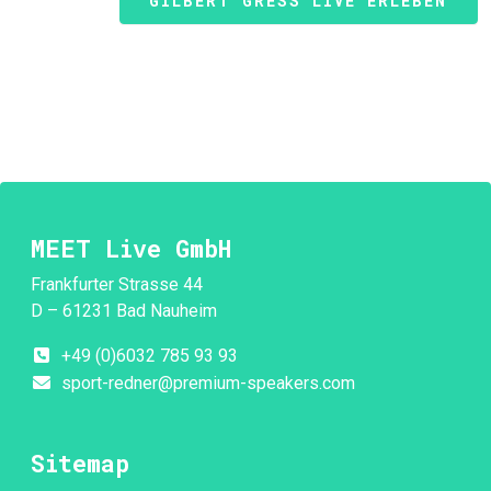
GILBERT GRESS LIVE ERLEBEN
MEET Live GmbH
Frankfurter Strasse 44
D – 61231 Bad Nauheim
+49 (0)6032 785 93 93
sport-redner@premium-speakers.com
Sitemap