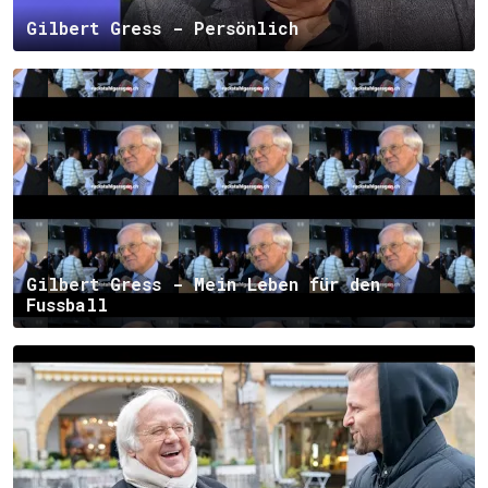
Gilbert Gress - Persönlich
Gilbert Gress - Mein Leben für den
Fussball