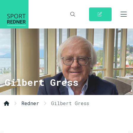
Gilbert Gress
Redner
Gilbert Gress