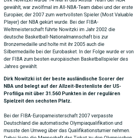
gewählt, war zwölfmal im All-NBA-Team dabei und der erste
Europäer, der 2007 zum wertvollsten Spieler (Most Valuable
Player) der NBA gekürt wurde. Bei der FIBA-
Weltmeisterschaft führte Nowitzki im Jahr 2002 die
deutsche Basketball-Nationalmannschaft bis zur
Bronzemedaille und holte mit ihr 2005 auch die
Silbermedaille bei der Eurobasket. In der Folge wurde er von
der FIBA zum besten europäischen Basketballspieler des
Jahres gewählt.
Dirk Nowitzki ist der beste ausländische Scorer der
NBA und belegt auf der Allzeit-Bestenliste der US-
Profiliga mit über 31.560 Punkten in der regulären
Spielzeit den sechsten Platz.
Bei der FIBA-Europameisterschaft 2007 verpasste
Deutschland die automatische Olympiaqualifikation und
musste den Umweg über das Qualifikationsturnier nehmen.
Dabei löste die Mannschaft das Ticket zu den Olympischen