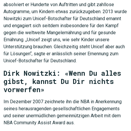
absolviert er Hunderte von Auftritten und gibt zahllose
Autogramme, um Kindern etwas zurückzugeben. 2013 wurde
Nowitzki zum Unicef-Botschafter für Deutschland ernannt
und engagiert sich seitdem insbesondere für den Kampf
gegen die weltweite Mangelernährung und für gesunde
Ernährung. „Unicef zeigt uns, wie sehr Kinder unsere
Unterstützung brauchen. Gleichzeitig steht Unicef aber auch
für Lösungen“, sagte er anlässlich seiner Ernennung zum
Unicef-Botschafter für Deutschland.
Dirk Nowitzki: «Wenn Du alles
gibst, kannst Du Dir nichts
JETZT SUCHEN
vorwerfen»
Im Dezember 2007 zeichnete ihn die NBA in Anerkennung
seines herausragenden gesellschaftlichen Engagements
und seiner unermüdlichen gemeinnützigen Arbeit mit dem
NBA Community Assist Award aus.