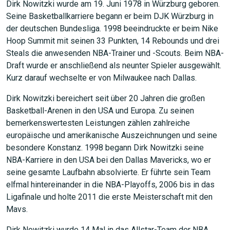
Dirk Nowitzki wurde am 19. Juni 1978 in Würzburg geboren.
Seine Basketballkarriere begann er beim DJK Würzburg in
der deutschen Bundesliga. 1998 beeindruckte er beim Nike
Hoop Summit mit seinen 33 Punkten, 14 Rebounds und drei
Steals die anwesenden NBA-Trainer und -Scouts. Beim NBA-
Draft wurde er anschließend als neunter Spieler ausgewählt.
Kurz darauf wechselte er von Milwaukee nach Dallas.
Dirk Nowitzki bereichert seit über 20 Jahren die großen
Basketball-Arenen in den USA und Europa. Zu seinen
bemerkenswertesten Leistungen zählen zahlreiche
europäische und amerikanische Auszeichnungen und seine
besondere Konstanz. 1998 begann Dirk Nowitzki seine
NBA-Karriere in den USA bei den Dallas Mavericks, wo er
seine gesamte Laufbahn absolvierte. Er führte sein Team
elfmal hintereinander in die NBA-Playoffs, 2006 bis in das
Ligafinale und holte 2011 die erste Meisterschaft mit den
Mavs.
Dirk Nowitzki wurde 14 Mal in das Allstar-Team der NBA