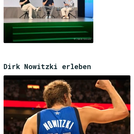
© Jakob Geissele
Dirk Nowitzki erleben