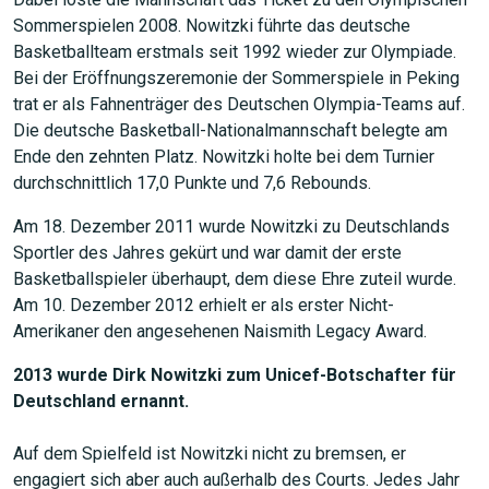
Sommerspielen 2008. Nowitzki führte das deutsche
Basketballteam erstmals seit 1992 wieder zur Olympiade.
Bei der Eröffnungszeremonie der Sommerspiele in Peking
trat er als Fahnenträger des Deutschen Olympia-Teams auf.
Die deutsche Basketball-Nationalmannschaft belegte am
Ende den zehnten Platz. Nowitzki holte bei dem Turnier
durchschnittlich 17,0 Punkte und 7,6 Rebounds.
Am 18. Dezember 2011 wurde Nowitzki zu Deutschlands
Sportler des Jahres gekürt und war damit der erste
Basketballspieler überhaupt, dem diese Ehre zuteil wurde.
Am 10. Dezember 2012 erhielt er als erster Nicht-
Amerikaner den angesehenen Naismith Legacy Award.
2013 wurde Dirk Nowitzki zum Unicef-Botschafter für
Deutschland ernannt.
Auf dem Spielfeld ist Nowitzki nicht zu bremsen, er
engagiert sich aber auch außerhalb des Courts. Jedes Jahr