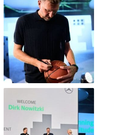
© Jakob Geissele