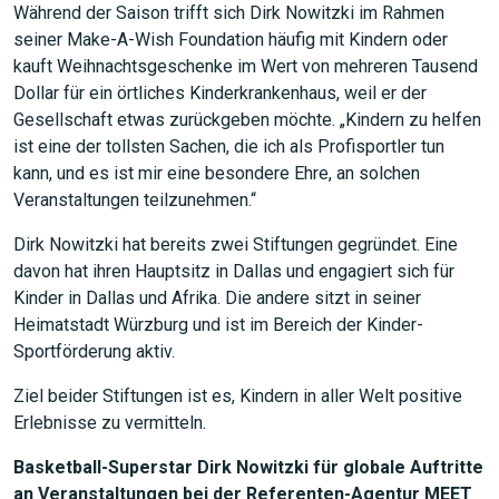
Während der Saison trifft sich Dirk Nowitzki im Rahmen
seiner Make-A-Wish Foundation häufig mit Kindern oder
kauft Weihnachtsgeschenke im Wert von mehreren Tausend
Dollar für ein örtliches Kinderkrankenhaus, weil er der
Gesellschaft etwas zurückgeben möchte. „Kindern zu helfen
ist eine der tollsten Sachen, die ich als Profisportler tun
kann, und es ist mir eine besondere Ehre, an solchen
Veranstaltungen teilzunehmen.“
Dirk Nowitzki hat bereits zwei Stiftungen gegründet. Eine
davon hat ihren Hauptsitz in Dallas und engagiert sich für
Kinder in Dallas und Afrika. Die andere sitzt in seiner
Heimatstadt Würzburg und ist im Bereich der Kinder-
Sportförderung aktiv.
Ziel beider Stiftungen ist es, Kindern in aller Welt positive
Erlebnisse zu vermitteln.
Basketball-Superstar Dirk Nowitzki für globale Auftritte
an Veranstaltungen bei der Referenten-Agentur MEET