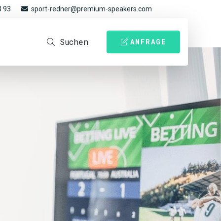
3 93
sport-redner@premium-speakers.com
Suchen
ANFRAGE