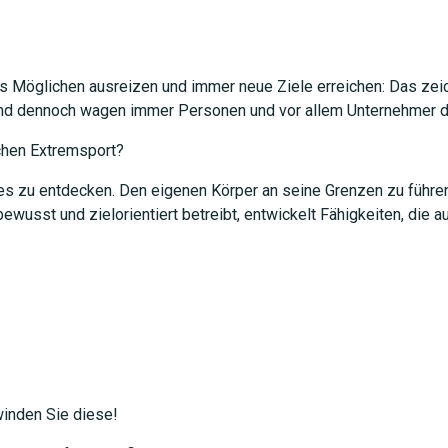
es Möglichen ausreizen und immer neue Ziele erreichen: Das zeic
 und dennoch wagen immer Personen und vor allem Unternehmer d
hen Extremsport?
es zu entdecken. Den eigenen Körper an seine Grenzen zu führen
wusst und zielorientiert betreibt, entwickelt Fähigkeiten, die a
inden Sie diese!