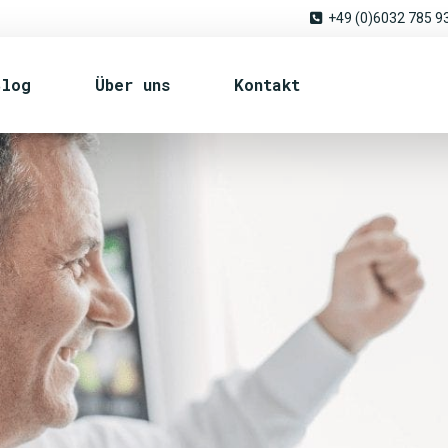
+49 (0)6032 785 9
Blog
Über uns
Kontakt