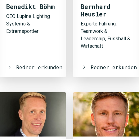
Benedikt Böhm
Bernhard
Heusler
CEO Lupine Lighting
Systems &
Experte Führung,
Extremsportler
Teamwork &
Leadership, Fussball &
Wirtschaft
Redner erkunden
Redner erkunden
JETZT 