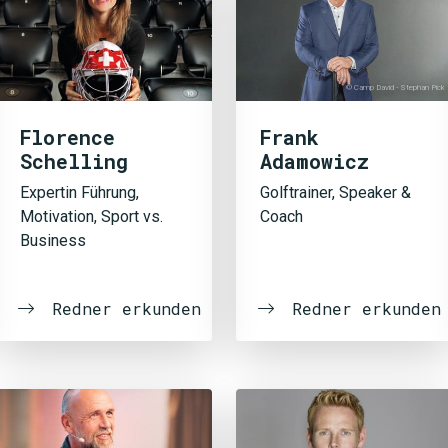
© Camp David - Stephan Pick
Florence
Frank
Schelling
Adamowicz
Expertin Führung,
Golftrainer, Speaker &
Motivation, Sport vs.
Coach
Business
Redner erkunden
Redner erkunden