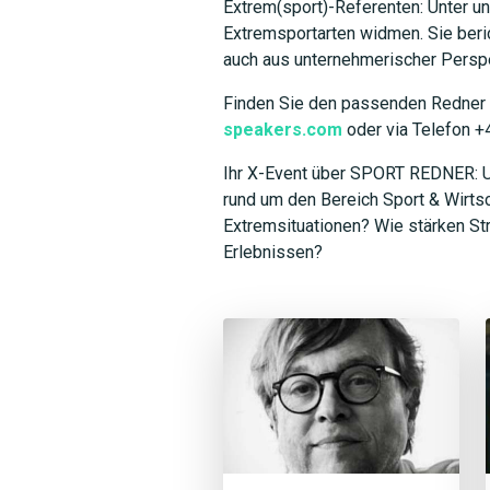
Extrem(sport)-Referenten: Unter un
Extremsportarten widmen. Sie beric
auch aus unternehmerischer Persp
Finden Sie den passenden Redner f
speakers.com
oder via Telefon +
Ihr X-Event über SPORT REDNER: U
rund um den Bereich Sport & Wirtsch
Extremsituationen? Wie stärken St
Erlebnissen?