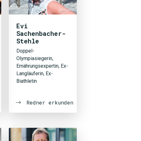
© Pro Talents
Evi
Sachenbacher-
Stehle
Doppel-
Olympiasiegerin,
Ernährungsexpertin, Ex-
Langläuferin, Ex-
Biathletin
Redner erkunden