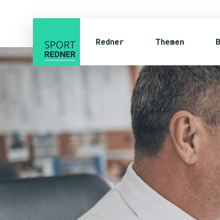
Redner
Themen