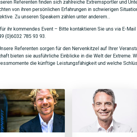
seren Referenten finden sich zahlreiche Extremsportler und Unte
hten von ihren persönlichen Erfahrungen in schwierigen Situation
ektive. Zu unseren Speakern zählen unter anderem…
ür ihr kommendes Event – Bitte kontaktieren Sie uns via E-Mail
49 (0)6032 785 93 93.
nsere Referenten sorgen für den Nervenkitzel auf Ihrer Verans
aft bieten sie ausführliche Einblicke in die Welt der Extreme. W
ressmomente die künftige Leistungsfähigkeit und welche Schlüs