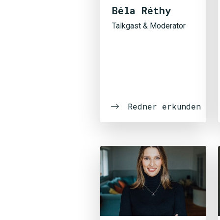
Béla Réthy
Talkgast & Moderator
Redner erkunden