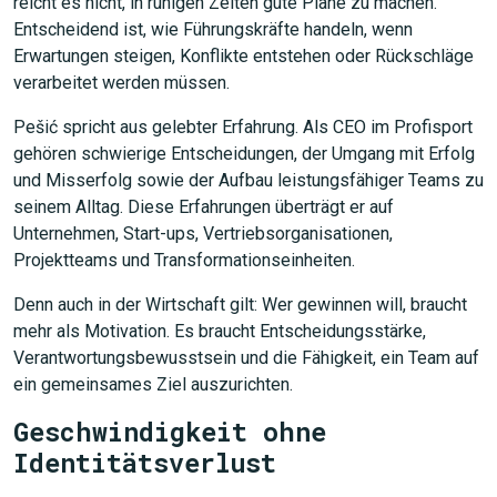
reicht es nicht, in ruhigen Zeiten gute Pläne zu machen.
Entscheidend ist, wie Führungskräfte handeln, wenn
Erwartungen steigen, Konflikte entstehen oder Rückschläge
verarbeitet werden müssen.
JETZT SUCHEN
Pešić spricht aus gelebter Erfahrung. Als CEO im Profisport
gehören schwierige Entscheidungen, der Umgang mit Erfolg
und Misserfolg sowie der Aufbau leistungsfähiger Teams zu
seinem Alltag. Diese Erfahrungen überträgt er auf
Unternehmen, Start-ups, Vertriebsorganisationen,
Projektteams und Transformationseinheiten.
Denn auch in der Wirtschaft gilt: Wer gewinnen will, braucht
mehr als Motivation. Es braucht Entscheidungsstärke,
Verantwortungsbewusstsein und die Fähigkeit, ein Team auf
ein gemeinsames Ziel auszurichten.
Geschwindigkeit ohne
Identitätsverlust