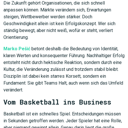
Die Zukunft gehört Organisationen, die sich schnell
anpassen können. Märkte verändern sich, Erwartungen
steigen, Wettbewerber werden stärker. Doch
Geschwindigkeit allein ist kein Erfolgskonzept. Wer sich
ständig bewegt, aber nicht weiß, wofür er steht, verliert
Orientierung.
Marko Pešić
betont deshalb die Bedeutung von Identität,
klaren Werten und konsequenter Führung. Nachhaltiger Erfolg
entsteht nicht durch hektische Reaktion, sondern durch eine
Kultur, die Veränderung zulässt und trotzdem stabil bleibt.
Disziplin ist dabei kein starres Korsett, sondern ein
Fundament: Sie gibt Teams Halt, auch wenn sich das Umfeld
verändert.
Vom Basketball ins Business
Basketball ist ein schnelles Spiel. Entscheidungen müssen
in Sekunden getroffen werden. Jeder Spieler hat eine Rolle,
aber niemand gewinnt allein. Genau darin liegt die große