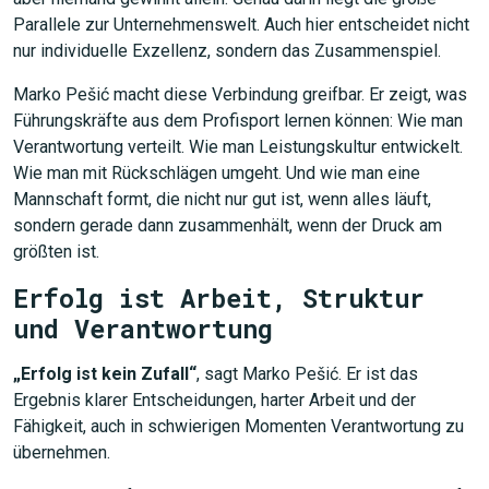
Parallele zur Unternehmenswelt. Auch hier entscheidet nicht
nur individuelle Exzellenz, sondern das Zusammenspiel.
Marko Pešić macht diese Verbindung greifbar. Er zeigt, was
Führungskräfte aus dem Profisport lernen können: Wie man
Verantwortung verteilt. Wie man Leistungskultur entwickelt.
Wie man mit Rückschlägen umgeht. Und wie man eine
Mannschaft formt, die nicht nur gut ist, wenn alles läuft,
sondern gerade dann zusammenhält, wenn der Druck am
größten ist.
Erfolg ist Arbeit, Struktur
und Verantwortung
„Erfolg ist kein Zufall“
, sagt Marko Pešić. Er ist das
Ergebnis klarer Entscheidungen, harter Arbeit und der
Fähigkeit, auch in schwierigen Momenten Verantwortung zu
übernehmen.