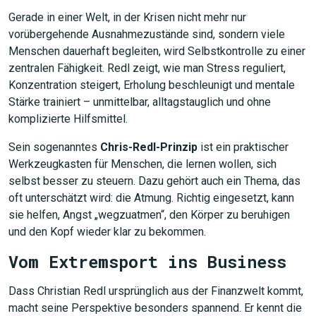
Gerade in einer Welt, in der Krisen nicht mehr nur
vorübergehende Ausnahmezustände sind, sondern viele
Menschen dauerhaft begleiten, wird Selbstkontrolle zu einer
zentralen Fähigkeit. Redl zeigt, wie man Stress reguliert,
Konzentration steigert, Erholung beschleunigt und mentale
Stärke trainiert – unmittelbar, alltagstauglich und ohne
komplizierte Hilfsmittel.
Sein sogenanntes
Chris-Redl-Prinzip
ist ein praktischer
Werkzeugkasten für Menschen, die lernen wollen, sich
selbst besser zu steuern. Dazu gehört auch ein Thema, das
oft unterschätzt wird: die Atmung. Richtig eingesetzt, kann
sie helfen, Angst „wegzuatmen“, den Körper zu beruhigen
und den Kopf wieder klar zu bekommen.
Vom Extremsport ins Business
Dass Christian Redl ursprünglich aus der Finanzwelt kommt,
macht seine Perspektive besonders spannend. Er kennt die