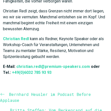
Fähigkeiten, die vorher verborgen waren.
Christian Redl zeigt, dass Grenzen nicht immer dort liegen,
wo wir sie vermuten. Manchmal entstehen sie im Kopf. Und
manchmal beginnt echte Freiheit mit einem einzigen
bewussten Atemzug.
Christian Redl
kann als Redner, Keynote Speaker oder als
Workshop-Coach für Veranstaltungen, Unternehmen und
Teams zu mentaler Stärke, Resilienz, Motivation und
Spitzenleistung gebucht werden.
E-Mail:
christian.redl@premium-speakers.com
oder
Tel.:
+49(0)6032 785 93 93
Bernhard Heusler im Podcast Before
Applause
Britta Steffen: Vom Beckenrand auf die