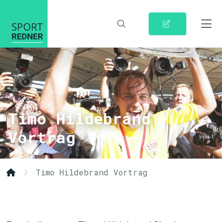
Timo Hildebrand
Vortrag
Timo Hildebrand Vortrag