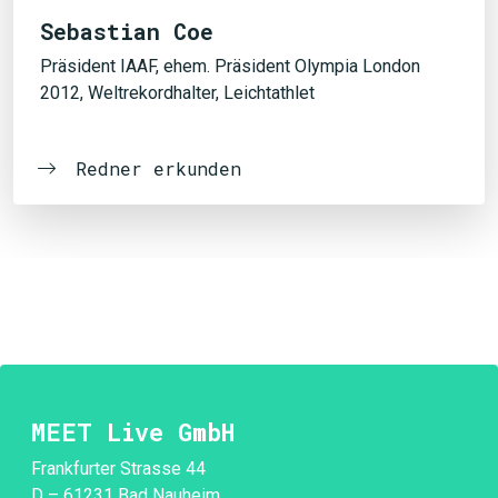
Sebastian Coe
Präsident IAAF, ehem. Präsident Olympia London
2012, Weltrekordhalter, Leichtathlet
Redner erkunden
MEET Live GmbH
Frankfurter Strasse 44
D – 61231 Bad Nauheim