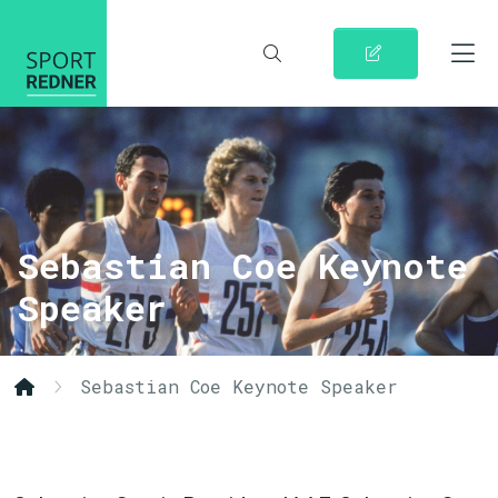
Sebastian Coe Keynote
Speaker
Sebastian Coe Keynote Speaker