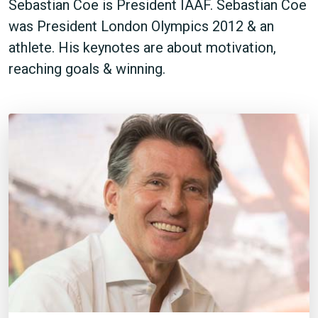
Sebastian Coe is President IAAF. Sebastian Coe
was President London Olympics 2012 & an
athlete. His keynotes are about motivation,
reaching goals & winning.
JETZT SUCHEN