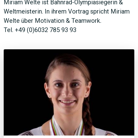
Miriam Welte ist Bahnrad-Olympiasiegerin &
Weltmeisterin. In ihrem Vortrag spricht Miriam
Welte über Motivation & Teamwork.
Tel. +49 (0)6032 785 93 93
JETZT SUCHEN