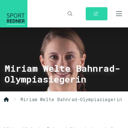
Miriam Welte Bahnrad-
Olympiasiegerin
Miriam Welte Bahnrad-Olympiasiegerin