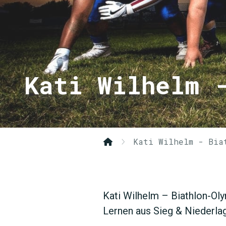
Kati Wilhelm 
Kati Wilhelm - Bia
Kati Wilhelm – Biathlon-Ol
Lernen aus Sieg & Niederlag