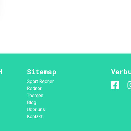
H
Sitemap
Verb
Sport Redner
Redner
Themen
Blog
-
Über uns
Kontakt