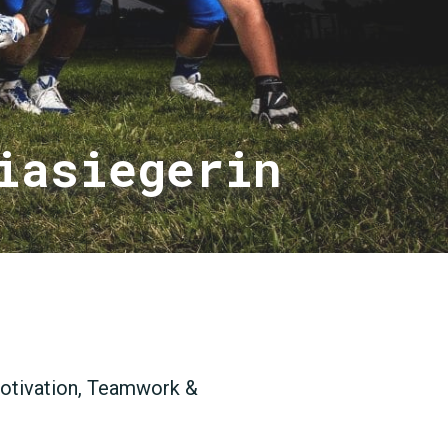
iasiegerin
SUCHEN
Motivation, Teamwork &