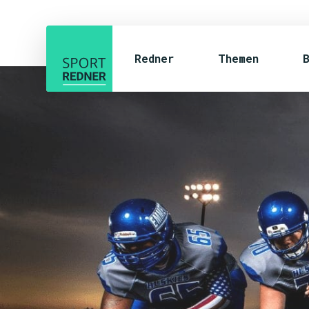
Redner
Themen