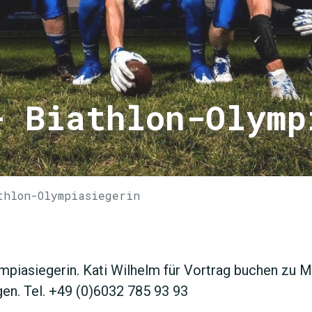
- Biathlon-Olymp
thlon-Olympiasiegerin
JETZT 
ympiasiegerin. Kati Wilhelm für Vortrag buchen zu 
en. Tel. +49 (0)6032 785 93 93