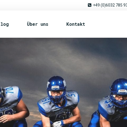
+49 (0)6032 785 9
Blog
Über uns
Kontakt