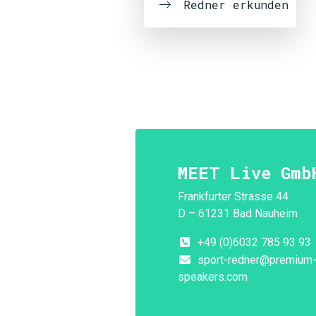
Redner erkunden
MEET Live Gmb
Frankfurter Strasse 44
D – 61231 Bad Nauheim
+49 (0)6032 785 93 93
sport-redner@premium
speakers.com