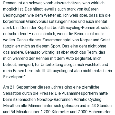
Rennen ist es schwer, vorab einzuschätzen, was wirklich
möglich ist. Das hängt jeweils auch stark von äußeren
Bedingungen wie dem Wetter ab. Ich weiß aber, dass ich die
körperlichen Grundvoraussetzungen habe und auch mental
stark bin. Denn der Kopf ist bei Ultracycling-Rennen absolut
entscheidend – dann nämlich, wenn die Beine nicht mehr
wollen. Genau dieses Zusammenspiel von Körper und Geist
fasziniert mich an diesem Sport. Das eine geht nicht ohne
das andere. Genauso wichtig ist aber auch das Team, das
mich während der Rennen mit dem Auto begleitet, mich
betreut, navigiert, für Unterhaltung sorgt, mich wachhält und
mein Essen bereitstellt. Ultracycling ist also nicht einfach ein
Einzelsport.“
Am 21. September dieses Jahres ging eine ziemliche
Sensation durch die Presse: Die Ausnahmesportlerin hatte
beim italienischen Nonstop-Radrennen Adriatic Cycling
Marathon alle Männer hinter sich gelassen und in 43 Stunden
und 54 Minuten über 1.200 Kilometer und 7.000 Höhenmeter