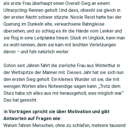
als erste Frau überhaupt einen Overall-Sieg an einem
Ultracycling-Rennen geholt. Und dass, obwohl sie gleich in
der ersten Nacht schwer stürzte: Nicole Reist hatte bei der
Querung im Dunkeln alte, verwachsene Bahngleise
JETZT SUCHEN
übersehen, und so schlug es ihr die Hände vom Lenker und
sie flog in eine Leitplanke hinein. Glück im Unglück, kann man
es wohl nennen, denn sie kam mit leichten Verletzungen
davon – und fuhr natürlich weiter.
Schon seit Jahren fährt die zierliche Frau aus Winterthur in
der Weltspitze der Männer mit. Dieses Jahr hat sie sich nun
den ersten Sieg geholt. Ein kleines Wunder ist sie, die mit
wenigen Worten alles Notwendige sagen kann: „Trotz dem
Sturz habe ich alles aus mir herausgeholt, was möglich war.“
Das hat gereicht.
I
n Vorträgen spricht sie über Motivation und gibt
Antworten auf Fragen wie:
Warum fahren Menschen, ohne zu schlafen, mehrere tausend