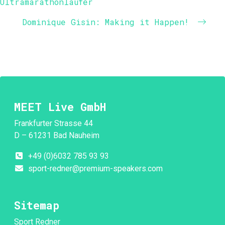
Ultramarathonläufer
Dominique Gisin: Making it Happen!
MEET Live GmbH
Frankfurter Strasse 44
D – 61231 Bad Nauheim
+49 (0)6032 785 93 93
sport-redner@premium-speakers.com
Sitemap
Sport Redner