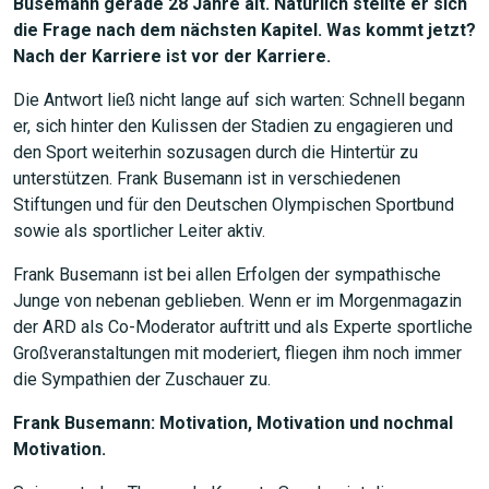
Busemann gerade 28 Jahre alt. Natürlich stellte er sich
die Frage nach dem nächsten Kapitel. Was kommt jetzt?
Nach der Karriere ist vor der Karriere.
Die Antwort ließ nicht lange auf sich warten: Schnell begann
er, sich hinter den Kulissen der Stadien zu engagieren und
den Sport weiterhin sozusagen durch die Hintertür zu
unterstützen. Frank Busemann ist in verschiedenen
Stiftungen und für den Deutschen Olympischen Sportbund
sowie als sportlicher Leiter aktiv.
Frank Busemann ist bei allen Erfolgen der sympathische
Junge von nebenan geblieben. Wenn er im Morgenmagazin
der ARD als Co-Moderator auftritt und als Experte sportliche
Großveranstaltungen mit moderiert, fliegen ihm noch immer
die Sympathien der Zuschauer zu.
Frank Busemann: Motivation, Motivation und nochmal
JETZT SUCHEN
Motivation.