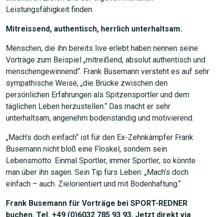
Leistungsfähigkeit finden.
Mitreissend, authentisch, herrlich unterhaltsam.
Menschen, die ihn bereits live erlebt haben nennen seine
Vorträge zum Beispiel „mitreißend, absolut authentisch und
menschengewinnend“. Frank Busemann versteht es auf sehr
sympathische Weise, „die Brücke zwischen den
persönlichen Erfahrungen als Spitzensportler und dem
täglichen Leben herzustellen.“ Das macht er sehr
unterhaltsam, angenehm bodenständig und motivierend.
„Mach’s doch einfach“ ist für den Ex-Zehnkämpfer Frank
Busemann nicht bloß eine Floskel, sondern sein
Lebensmotto. Einmal Sportler, immer Sportler, so könnte
man über ihn sagen. Sein Tip fürs Leben: „Mach’s doch
einfach – auch. Zielorientiert und mit Bodenhaftung.“
Frank Busemann für Vorträge bei SPORT-REDNER
buchen. Tel. +49 (0)6032 785 93 93, Jetzt direkt via