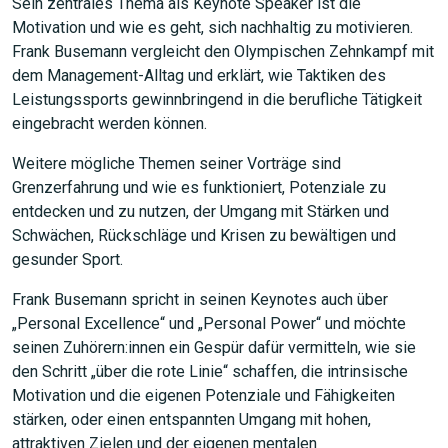
Sein zentrales Thema als Keynote Speaker ist die
Motivation und wie es geht, sich nachhaltig zu motivieren.
Frank Busemann vergleicht den Olympischen Zehnkampf mit
dem Management-Alltag und erklärt, wie Taktiken des
Leistungssports gewinnbringend in die berufliche Tätigkeit
eingebracht werden können.
Weitere mögliche Themen seiner Vorträge sind
Grenzerfahrung und wie es funktioniert, Potenziale zu
entdecken und zu nutzen, der Umgang mit Stärken und
Schwächen, Rückschläge und Krisen zu bewältigen und
gesunder Sport.
Frank Busemann spricht in seinen Keynotes auch über
„Personal Excellence“ und „Personal Power“ und möchte
seinen Zuhörern:innen ein Gespür dafür vermitteln, wie sie
den Schritt „über die rote Linie“ schaffen, die intrinsische
Motivation und die eigenen Potenziale und Fähigkeiten
stärken, oder einen entspannten Umgang mit hohen,
attraktiven Zielen und der eigenen mentalen