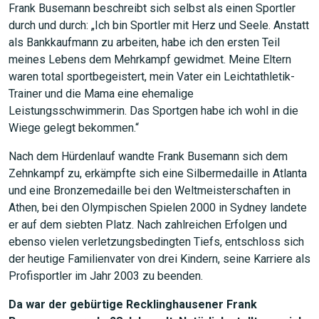
Frank Busemann beschreibt sich selbst als einen Sportler
durch und durch: „Ich bin Sportler mit Herz und Seele. Anstatt
als Bankkaufmann zu arbeiten, habe ich den ersten Teil
meines Lebens dem Mehrkampf gewidmet. Meine Eltern
waren total sportbegeistert, mein Vater ein Leichtathletik-
Trainer und die Mama eine ehemalige
Leistungsschwimmerin. Das Sportgen habe ich wohl in die
Wiege gelegt bekommen.“
Nach dem Hürdenlauf wandte Frank Busemann sich dem
Zehnkampf zu, erkämpfte sich eine Silbermedaille in Atlanta
und eine Bronzemedaille bei den Weltmeisterschaften in
Athen, bei den Olympischen Spielen 2000 in Sydney landete
er auf dem siebten Platz. Nach zahlreichen Erfolgen und
ebenso vielen verletzungsbedingten Tiefs, entschloss sich
der heutige Familienvater von drei Kindern, seine Karriere als
Profisportler im Jahr 2003 zu beenden.
Da war der gebürtige Recklinghausener Frank