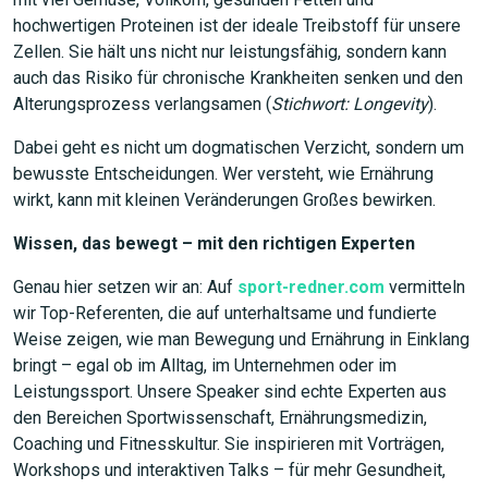
JETZT SUCHEN
hochwertigen Proteinen ist der ideale Treibstoff für unsere
Zellen. Sie hält uns nicht nur leistungsfähig, sondern kann
auch das Risiko für chronische Krankheiten senken und den
Alterungsprozess verlangsamen (
Stichwort: Longevity
).
Dabei geht es nicht um dogmatischen Verzicht, sondern um
bewusste Entscheidungen. Wer versteht, wie Ernährung
wirkt, kann mit kleinen Veränderungen Großes bewirken.
Wissen, das bewegt – mit den richtigen Experten
Genau hier setzen wir an: Auf
sport-redner.com
vermitteln
wir Top-Referenten, die auf unterhaltsame und fundierte
Weise zeigen, wie man Bewegung und Ernährung in Einklang
bringt – egal ob im Alltag, im Unternehmen oder im
Leistungssport. Unsere Speaker sind echte Experten aus
den Bereichen Sportwissenschaft, Ernährungsmedizin,
Coaching und Fitnesskultur. Sie inspirieren mit Vorträgen,
Workshops und interaktiven Talks – für mehr Gesundheit,