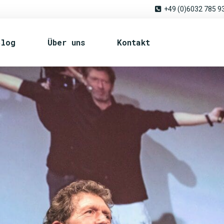
+49 (0)6032 785 9
Blog
Über uns
Kontakt