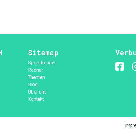
H
Sitemap
Verb
Sport Redner
Redner
Themen
Blog
-
Über uns
Kontakt
Impr