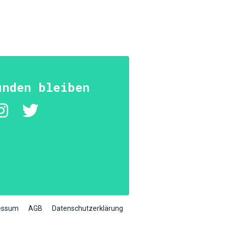
unden bleiben
essum
AGB
Datenschutzerklärung