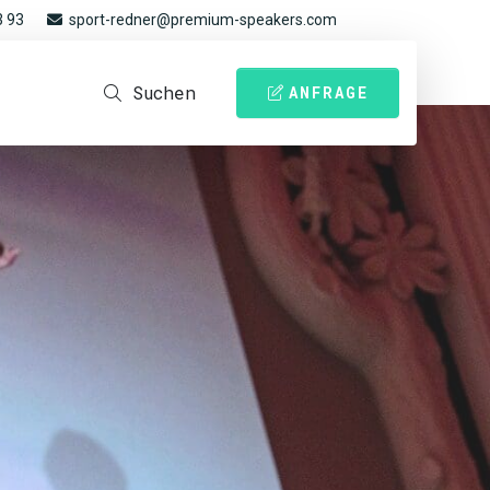
3 93
sport-redner@premium-speakers.com
Suchen
ANFRAGE