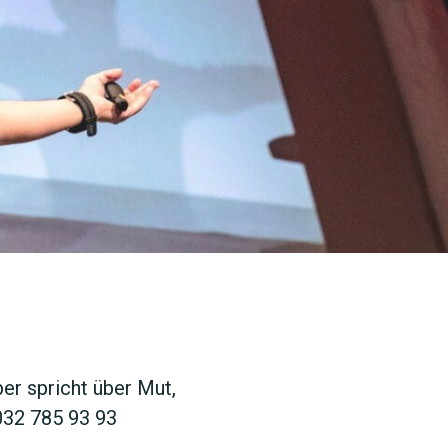
SUCHEN
er spricht über Mut,
6032 785 93 93