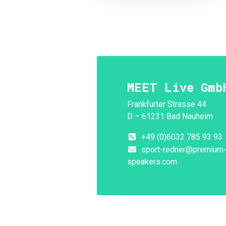
MEET Live Gmb
Frankfurter Strasse 44
D – 61231 Bad Nauheim
+49 (0)6032 785 93 93
sport-redner@premium
speakers.com