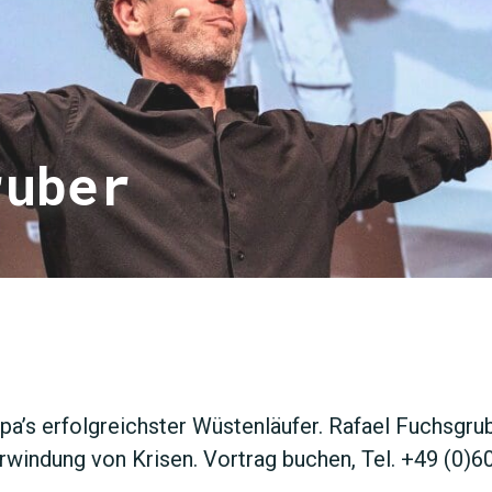
ruber
JETZT 
pa’s erfolgreichster Wüstenläufer. Rafael Fuchsgrub
rwindung von Krisen. Vortrag buchen, Tel. +49 (0)