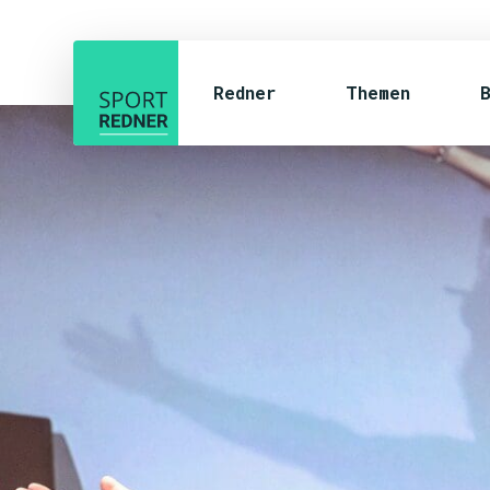
Redner
Themen