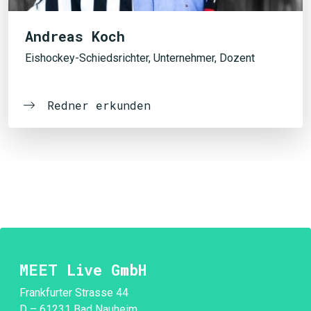
Andreas Koch
Eishockey-Schiedsrichter, Unternehmer, Dozent
Redner erkunden
MEET Live GmbH
Frankfurter Strasse 44
D – 61231 Bad Nauheim